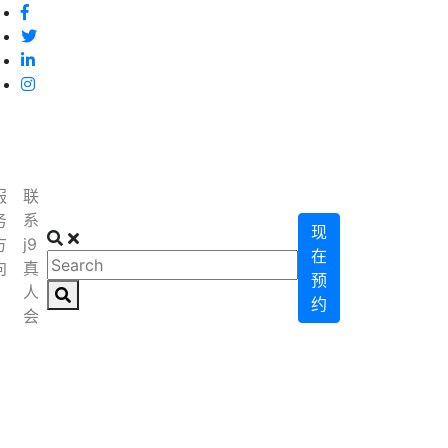
服
联
务
系
现
方
j9
在
向
真
预
人
约
会