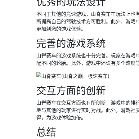
优秀的玩法设计
不同于其他的竞速游戏，山脊赛车在玩法上也
断提高自己的驾驶技术方可胜利。此外，游戏
更加刺激的游戏体验。
完善的游戏系统
山脊赛车的游戏系统也十分完善。玩家在游戏
配不同的轮胎。此外，游戏中还设有多个难度
交互方面的创新
山脊赛车在交互方面也有所创新，游戏中的排
地与其他的玩家进行实时对战。此外，游戏社
得，为游戏体验加倍。
总结