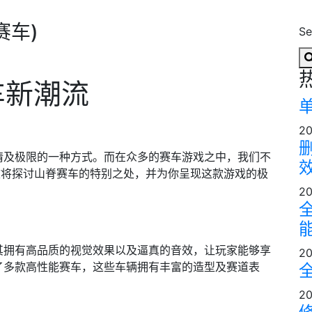
赛车)
Se
车新潮流
20
情及极限的一种方式。而在众多的赛车游戏之中，我们不
文将探讨山脊赛车的特别之处，并为你呈现这款游戏的极
20
其拥有高品质的视觉效果以及逼真的音效，让玩家能够享
20
了多款高性能赛车，这些车辆拥有丰富的造型及赛道表
20