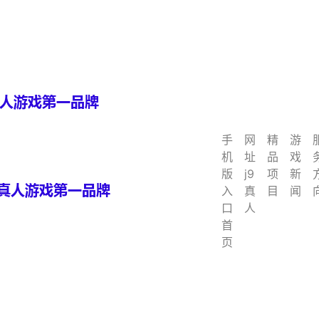
手
网
精
游
机
址
品
戏
版
j9
项
新
入
真
目
闻
口
人
首
页