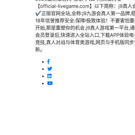
【official-livegame.com】以下简称：j9真人
✔正版官网全站,全称:j9九游会真人第一品牌,
18年信誉推荐安全.保障!极致体验！不要害怕重
开始,那是重塑你的机会.j9真人游戏第一平台,
会员登录后,快速进入全站入口,下载APP体验电
竞技,真人对战与体育类游戏,网页与手机版同步
新。